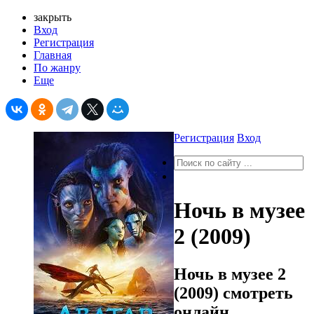
закрыть
Вход
Регистрация
Главная
По жанру
Еще
Регистрация
Вход
Ночь в музее
2 (2009)
Ночь в музее 2
(2009) смотреть
онлайн