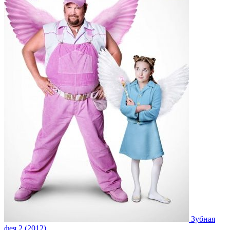
Зубная
фея 2 (2012)