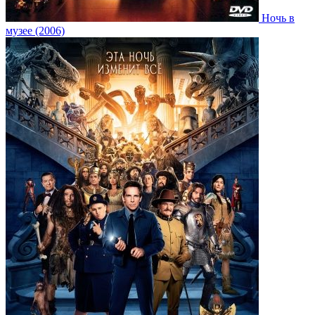
Ночь в
музее (2006)