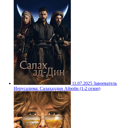
11.07.2025
Завоеватель
Иерусалима: Салахаддин Айюби (1-2 сезон)