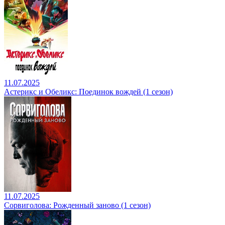
11.07.2025
Астерикс и Обеликс: Поединок вождей (1 сезон)
11.07.2025
Сорвиголова: Рожденный заново (1 сезон)