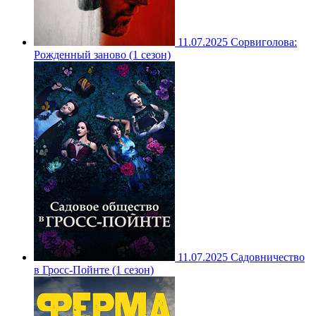
11.07.2025
Сорвиголова:
Рожденный заново (1 сезон)
11.07.2025
Садовничество
в Гросс-Пойнте (1 сезон)