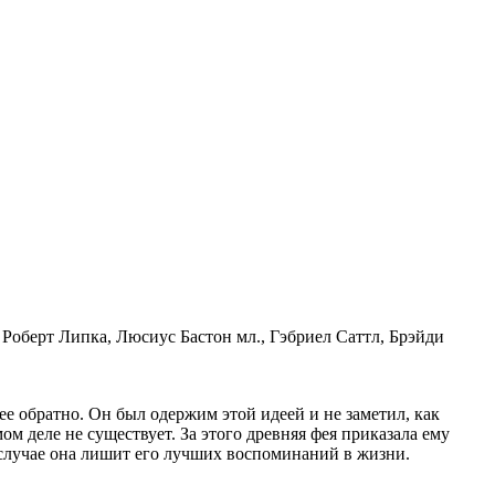
оберт Липка, Люсиус Бастон мл., Гэбриел Саттл, Брэйди
ее обратно. Он был одержим этой идеей и не заметил, как
ом деле не существует. За этого древняя фея приказала ему
 случае она лишит его лучших воспоминаний в жизни.