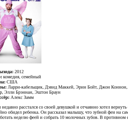
ыхода:
2012
:
комедия, семейный
на:
США
ры:
Ларри-кабельщик, Дэвид Маккей, Эрин Бойт, Джон Коннон, Р
р, Элли Брэннан, Эштон Браун
ссёр:
Алекс Замм
 недавно расстался со своей девушкой и отчаянно хотел вернуть 
йно обидел ребенка. Он рассказал малышу, что зубной феи на сам
ботать неделю феей и собрать 10 молочных зубов. В противном