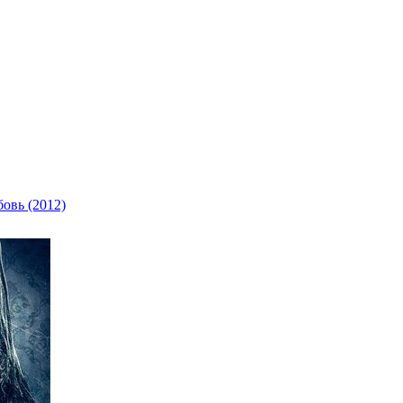
овь (2012)