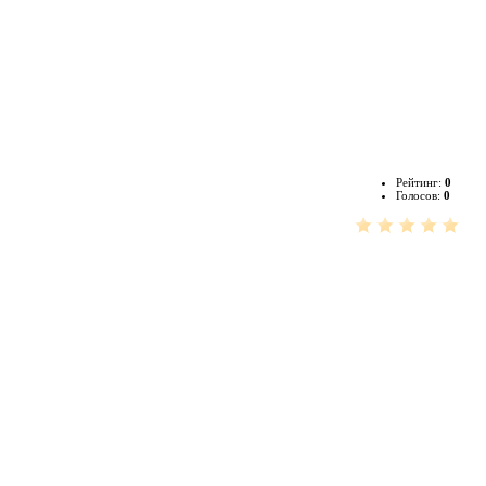
Рейтинг:
0
Голосов:
0