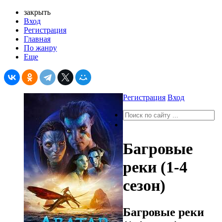
закрыть
Вход
Регистрация
Главная
По жанру
Еще
Регистрация
Вход
Багровые
реки (1-4
сезон)
Багровые реки