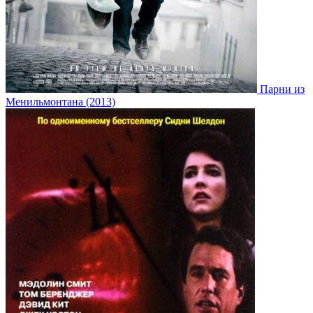
Парни из
Менильмонтана (2013)