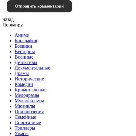
Отправить комментарий
назад
По жанру
Аниме
Биография
Боевики
Вестерны
Военные
Детективы
Документальные
Драмы
Исторические
Комедии
Криминальные
Мелодрамы
Мультфильмы
Мюзиклы
Приключения
Семейные
Спортивные
Триллеры
Ужасы