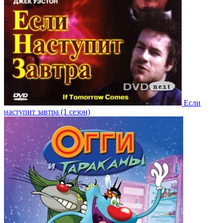
Если
наступит завтра (1 сезон)