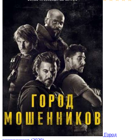
Город