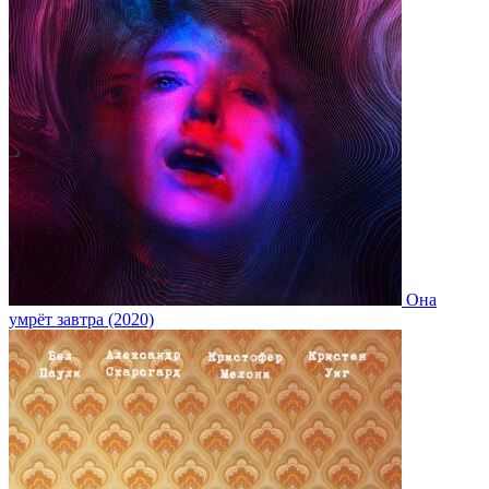
Она
умрёт завтра (2020)