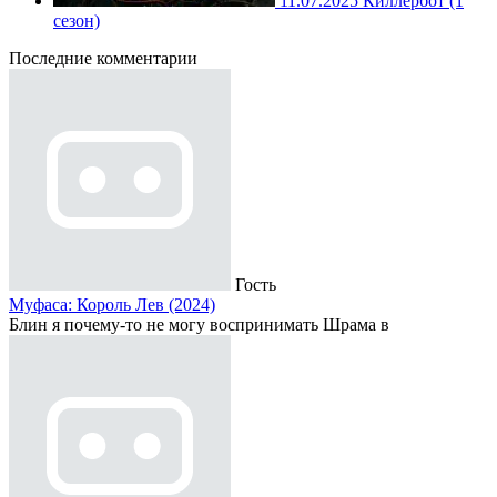
11.07.2025
Киллербот (1
сезон)
Последние комментарии
Гость
Муфаса: Король Лев (2024)
Блин я почему-то не могу воспринимать Шрама в