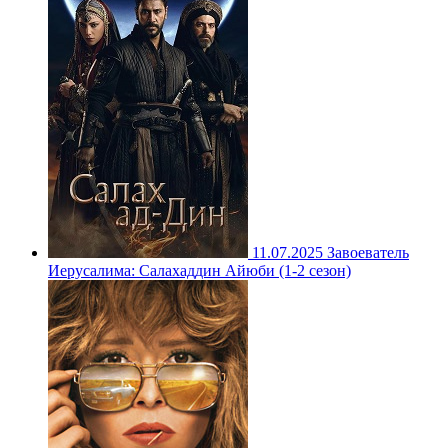
11.07.2025
Завоеватель
Иерусалима: Салахаддин Айюби (1-2 сезон)