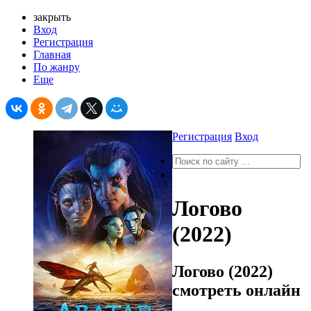
закрыть
Вход
Регистрация
Главная
По жанру
Еще
Регистрация
Вход
Логово
(2022)
Логово (2022)
смотреть онлайн