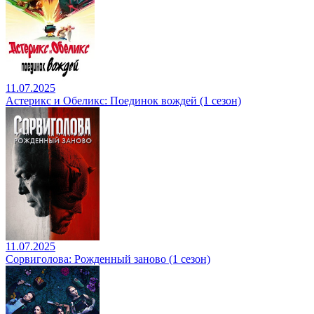
11.07.2025
Астерикс и Обеликс: Поединок вождей (1 сезон)
11.07.2025
Сорвиголова: Рожденный заново (1 сезон)