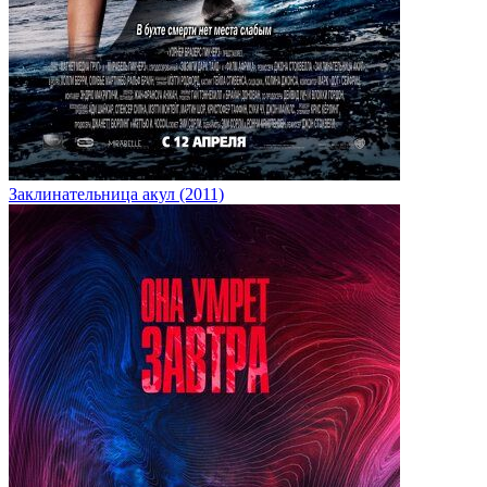
Заклинательница акул (2011)