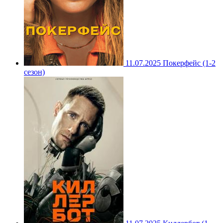
11.07.2025
Покерфейс (1-2
сезон)