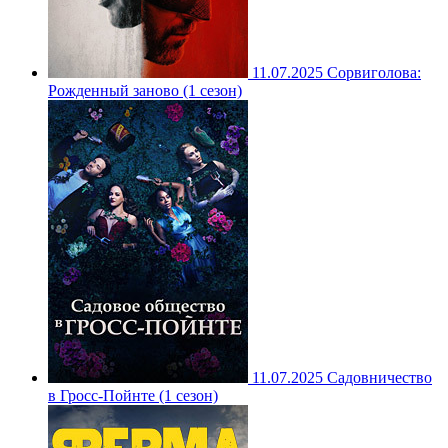
11.07.2025
Сорвиголова:
Рожденный заново (1 сезон)
11.07.2025
Садовничество
в Гросс-Пойнте (1 сезон)