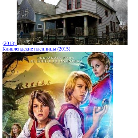
(2013)
Кливлендские пленницы (2015)