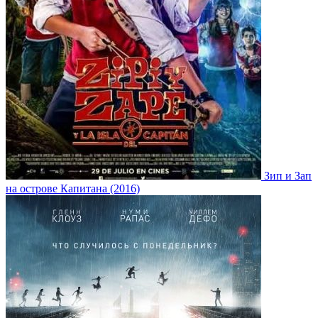
Зип и Зап
на острове Капитана (2016)