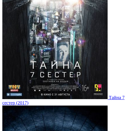
Тайна 7
сестер (2017)