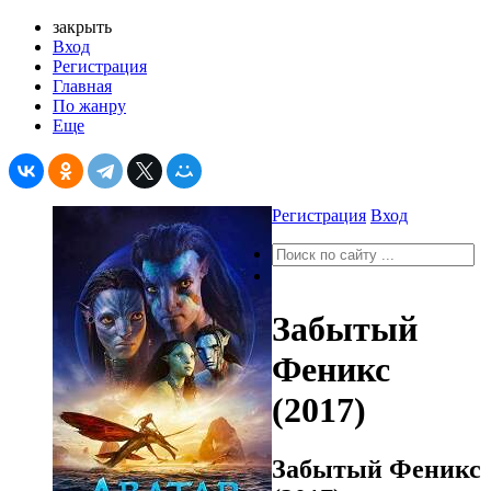
закрыть
Вход
Регистрация
Главная
По жанру
Еще
Регистрация
Вход
Забытый
Феникс
(2017)
Забытый Феникс