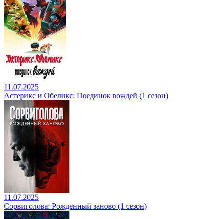
11.07.2025
Астерикс и Обеликс: Поединок вождей (1 сезон)
11.07.2025
Сорвиголова: Рожденный заново (1 сезон)