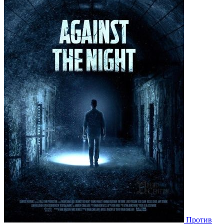
Против