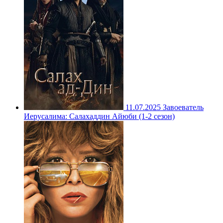
11.07.2025
Завоеватель
Иерусалима: Салахаддин Айюби (1-2 сезон)