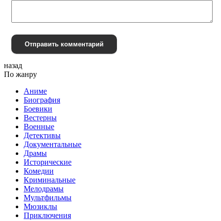
Отправить комментарий
назад
По жанру
Аниме
Биография
Боевики
Вестерны
Военные
Детективы
Документальные
Драмы
Исторические
Комедии
Криминальные
Мелодрамы
Мультфильмы
Мюзиклы
Приключения