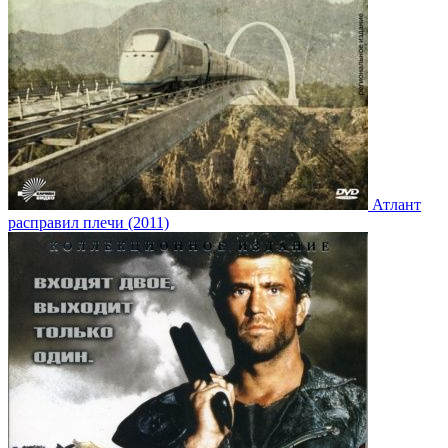
Атлант
расправил плечи (2011)