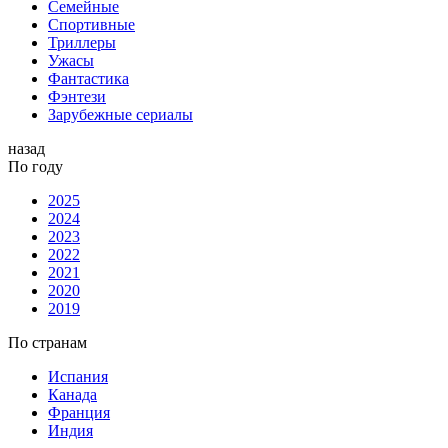
Семейные
Спортивные
Триллеры
Ужасы
Фантастика
Фэнтези
Зарубежные сериалы
назад
По году
2025
2024
2023
2022
2021
2020
2019
По странам
Испания
Канада
Франция
Индия