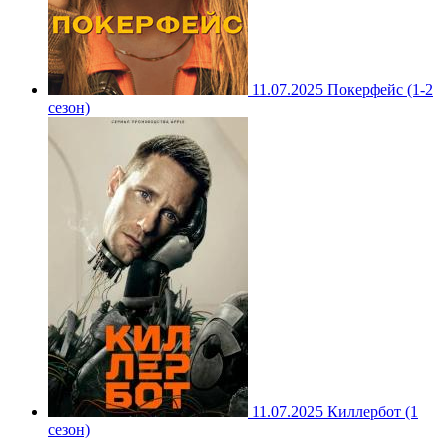
11.07.2025
Покерфейс (1-2
сезон)
11.07.2025
Киллербот (1
сезон)