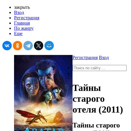
закрыть
Вход
Регистрация
Главная
По жанру
Еще
Регистрация
Вход
Тайны
старого
отеля (2011)
Тайны старого