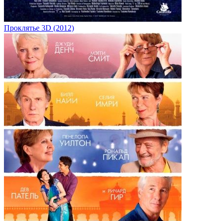
Проклятье 3D (2012)