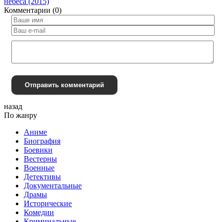
небеса (2015)
Комментарии (0)
Отправить комментарий
назад
По жанру
Аниме
Биография
Боевики
Вестерны
Военные
Детективы
Документальные
Драмы
Исторические
Комедии
Криминальные