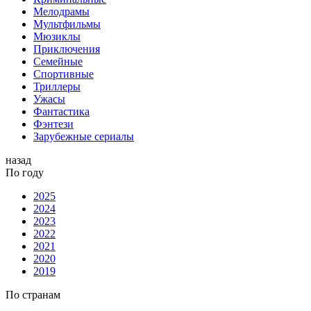
Мелодрамы
Мультфильмы
Мюзиклы
Приключения
Семейные
Спортивные
Триллеры
Ужасы
Фантастика
Фэнтези
Зарубежные сериалы
назад
По году
2025
2024
2023
2022
2021
2020
2019
По странам