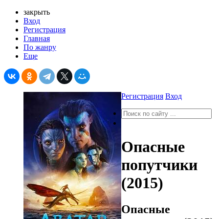
закрыть
Вход
Регистрация
Главная
По жанру
Еще
Регистрация
Вход
Опасные
попутчики
(2015)
Опасные