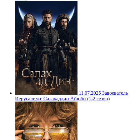
11.07.2025
Завоеватель
Иерусалима: Салахаддин Айюби (1-2 сезон)