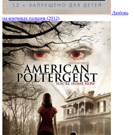
Любовь
на кончиках пальцев (2012)