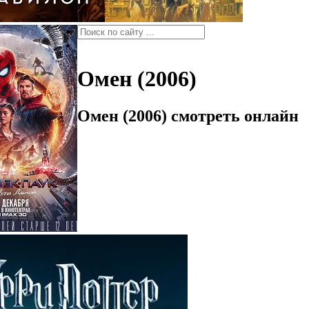
Омен (2006)
Омен (2006) смотреть онлайн