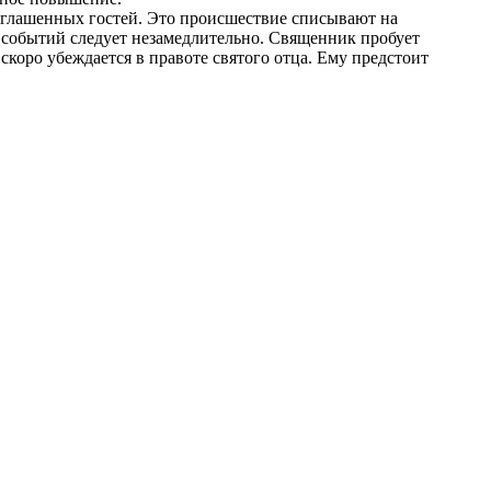
риглашенных гостей. Это происшествие списывают на
 событий следует незамедлительно. Священник пробует
скоро убеждается в правоте святого отца. Ему предстоит