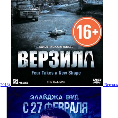
2018)
Верзила