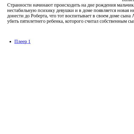
Странности начинают происходить на дне рождения мальчика
нестабильную психику девушки и в доме появляется новая н
донести до Роберта, что тот воспитывает в своем доме сына 
убить пятилетнего ребенка, которого считал собственным сы
Плеер 1