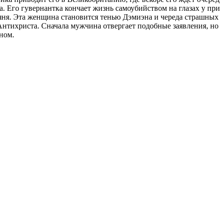
. Его гувернантка кончает жизнь самоубийством на глазах у п
яня. Эта женщина становится тенью Дэмиэна и череда страшных
Антихриста. Сначала мужчина отвергает подобные заявления, но 
ном.