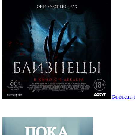
Близнецы (