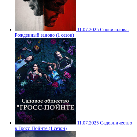
11.07.2025
Сорвиголова:
Рожденный заново (1 сезон)
11.07.2025
Садовничество
в Гросс-Пойнте (1 сезон)