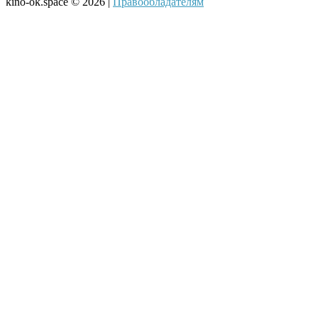
kino-ok.space © 2026 |
Правообладателям