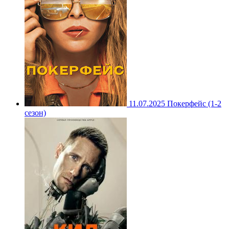
11.07.2025
Покерфейс (1-2
сезон)