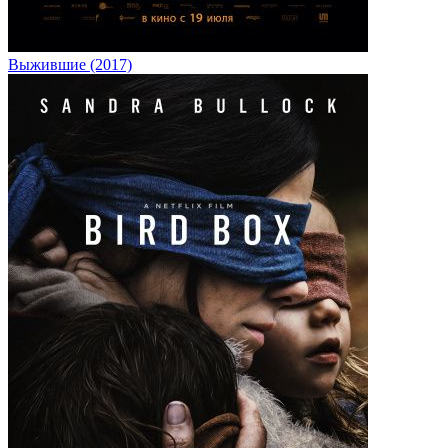
Выжившие (2017)