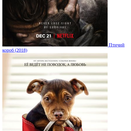
Птичий
короб (2018)