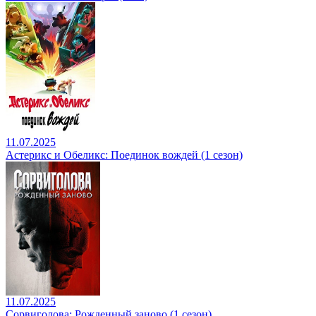
11.07.2025
Астерикс и Обеликс: Поединок вождей (1 сезон)
11.07.2025
Сорвиголова: Рожденный заново (1 сезон)