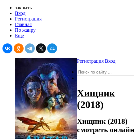
закрыть
Вход
Регистрация
Главная
По жанру
Еще
Регистрация
Вход
Хищник
(2018)
Хищник (2018)
смотреть онлайн