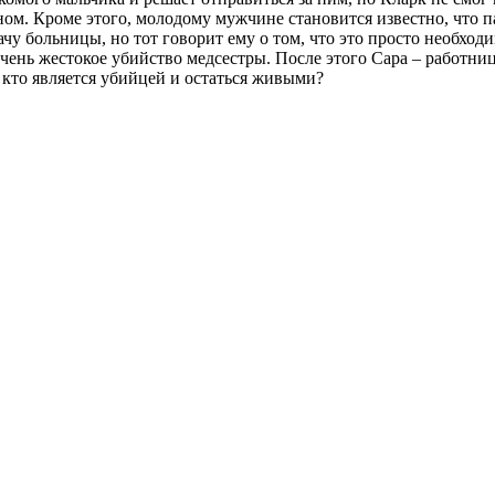
м. Кроме этого, молодому мужчине становится известно, что па
у больницы, но тот говорит ему о том, что это просто необходи
очень жестокое убийство медсестры. После этого Сара – работн
, кто является убийцей и остаться живыми?