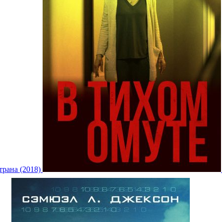
трана (2018)