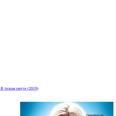
В тихом омуте (2019)