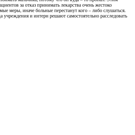
циентов за отказ принимать лекарства очень жестоко
мые меры, иначе больные перестанут кого – либо слушаться.
ица учреждения и интерн решают самостоятельно расследовать