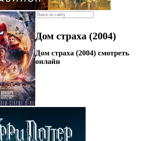
Дом страха (2004)
Дом страха (2004) смотреть
онлайн