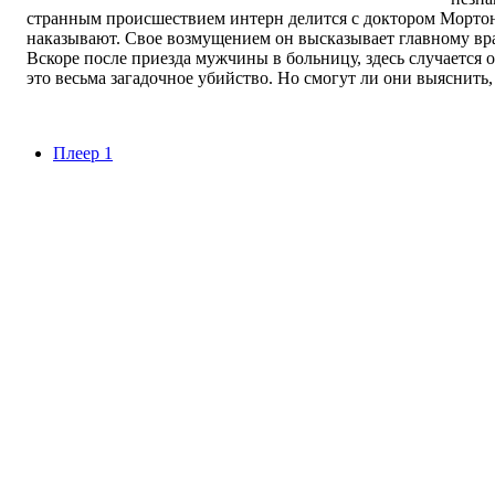
странным происшествием интерн делится с доктором Мортоно
наказывают. Свое возмущением он высказывает главному врач
Вскоре после приезда мужчины в больницу, здесь случается 
это весьма загадочное убийство. Но смогут ли они выяснить
Плеер 1