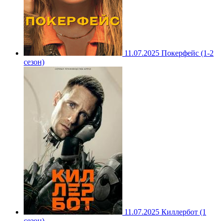
11.07.2025
Покерфейс (1-2
сезон)
11.07.2025
Киллербот (1
сезон)