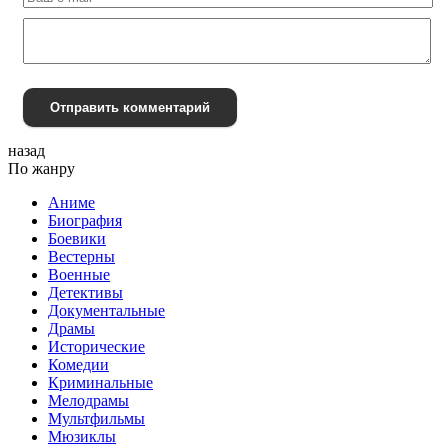
Отправить комментарий
назад
По жанру
Аниме
Биография
Боевики
Вестерны
Военные
Детективы
Документальные
Драмы
Исторические
Комедии
Криминальные
Мелодрамы
Мультфильмы
Мюзиклы