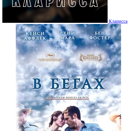
Кларисса