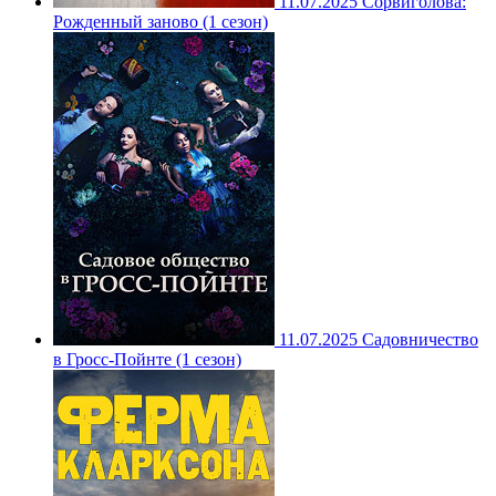
11.07.2025
Сорвиголова:
Рожденный заново (1 сезон)
11.07.2025
Садовничество
в Гросс-Пойнте (1 сезон)