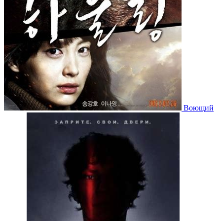
Воющий