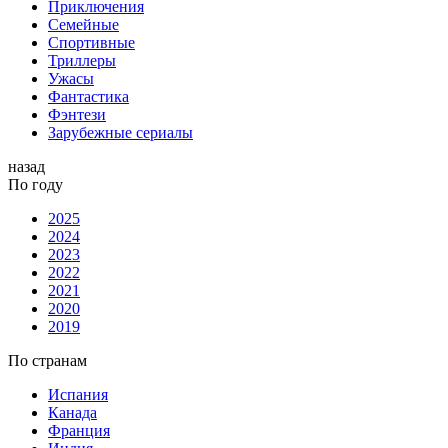
Приключения
Семейные
Спортивные
Триллеры
Ужасы
Фантастика
Фэнтези
Зарубежные сериалы
назад
По году
2025
2024
2023
2022
2021
2020
2019
По странам
Испания
Канада
Франция