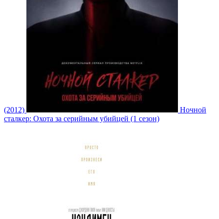
(2012)
Ночной
сталкер: Охота за серийным убийцей (1 сезон)