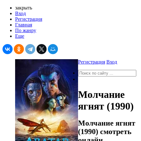
закрыть
Вход
Регистрация
Главная
По жанру
Еще
Регистрация
Вход
Молчание
ягнят (1990)
Молчание ягнят
(1990) смотреть
онлайн