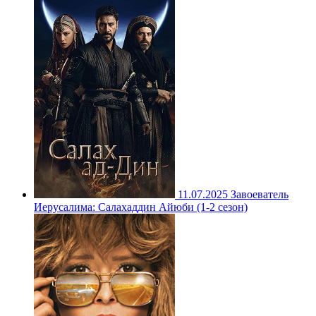
11.07.2025
Завоеватель
Иерусалима: Салахаддин Айюби (1-2 сезон)