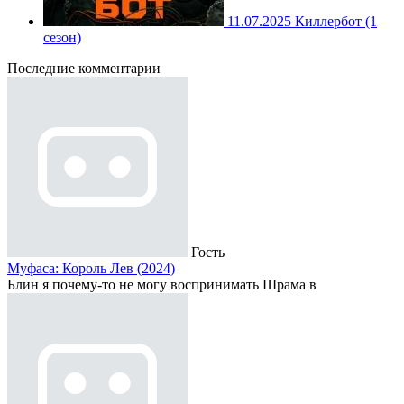
11.07.2025
Киллербот (1
сезон)
Последние комментарии
Гость
Муфаса: Король Лев (2024)
Блин я почему-то не могу воспринимать Шрама в