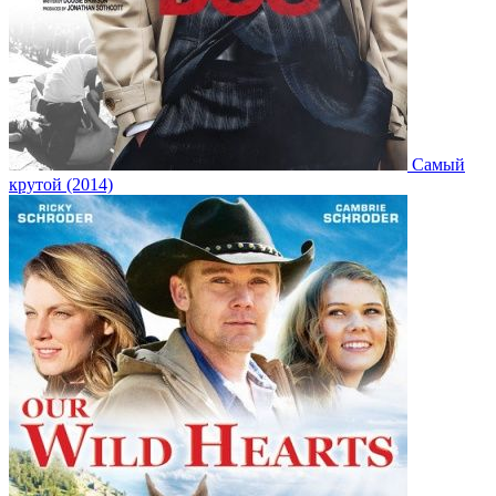
Самый
крутой (2014)