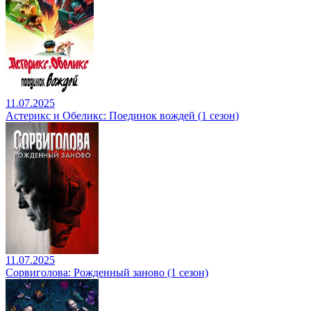
11.07.2025
Астерикс и Обеликс: Поединок вождей (1 сезон)
11.07.2025
Сорвиголова: Рожденный заново (1 сезон)