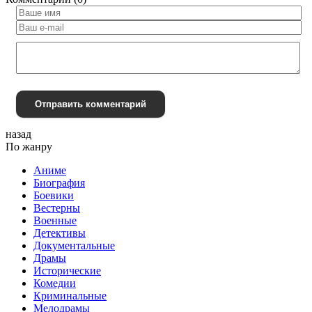
Отправить комментарий
назад
По жанру
Аниме
Биография
Боевики
Вестерны
Военные
Детективы
Документальные
Драмы
Исторические
Комедии
Криминальные
Мелодрамы