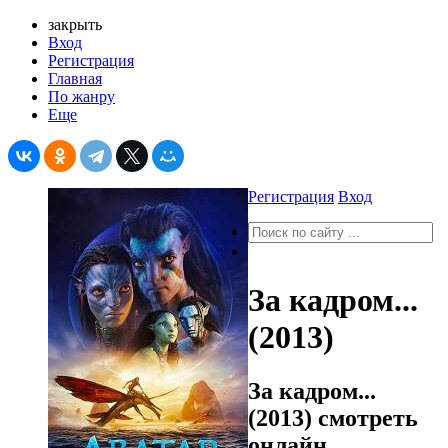
закрыть
Вход
Регистрация
Главная
По жанру
Еще
Регистрация
Вход
За кадром...
(2013)
За кадром...
(2013) смотреть
онлайн