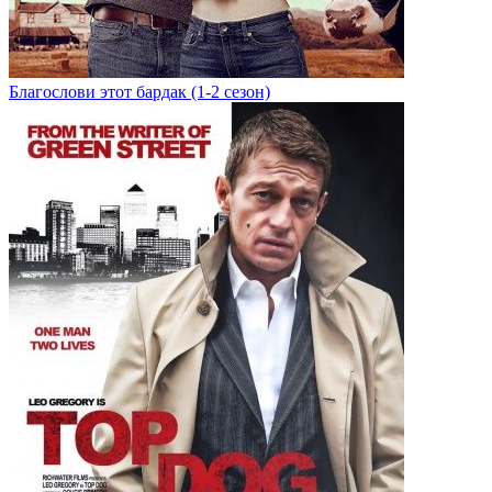
Благослови этот бардак (1-2 сезон)