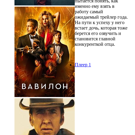
пытается понять, как
именно ему взять в
работу самый
ожидаемый трейлер года.
На пути к успеху у него
встает дочь, которая тоже
берется его озвучить и
становится главной
конкуренткой отца.
Плеер 1