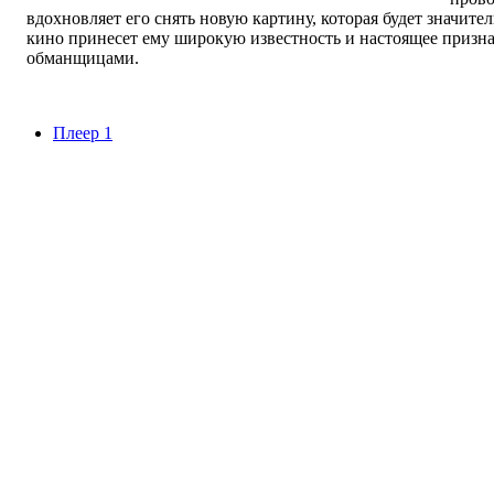
вдохновляет его снять новую картину, которая будет значите
кино принесет ему широкую известность и настоящее призна
обманщицами.
Плеер 1