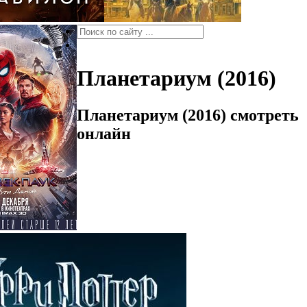
Планетариум (2016)
Планетариум (2016) смотреть
онлайн