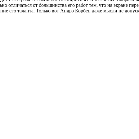
льно отличаться от большинства его работ тем, что на экране пер
ние его таланта. Только вот Андрэ Корбен даже мысли не допуск