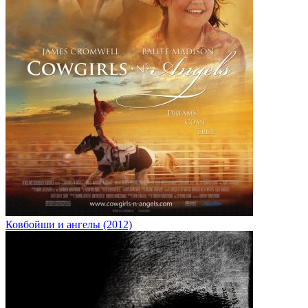
Ковбойши и ангелы (2012)