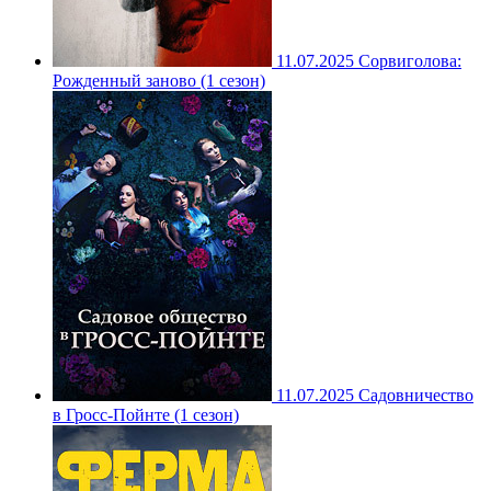
11.07.2025
Сорвиголова:
Рожденный заново (1 сезон)
11.07.2025
Садовничество
в Гросс-Пойнте (1 сезон)