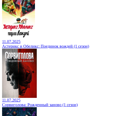
11.07.2025
Астерикс и Обеликс: Поединок вождей (1 сезон)
11.07.2025
Сорвиголова: Рожденный заново (1 сезон)