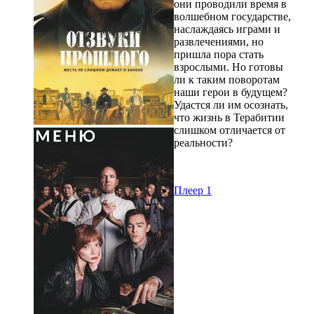
они проводили время в
волшебном государстве,
наслаждаясь играми и
развлечениями, но
пришла пора стать
взрослыми. Но готовы
ли к таким поворотам
наши герои в будущем?
Удастся ли им осознать,
что жизнь в Терабитии
слишком отличается от
реальности?
Плеер 1