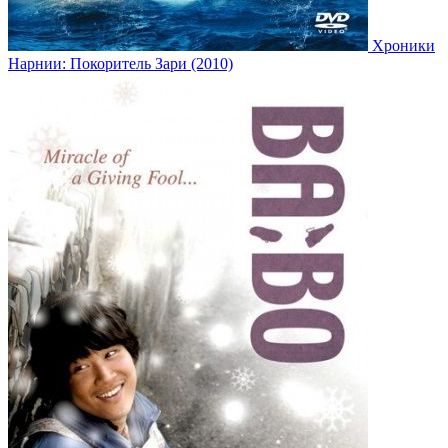
Хроники
Нарнии: Покоритель Зари (2010)