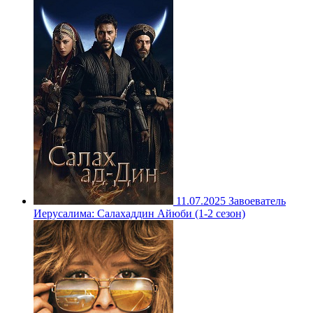
11.07.2025
Завоеватель
Иерусалима: Салахаддин Айюби (1-2 сезон)