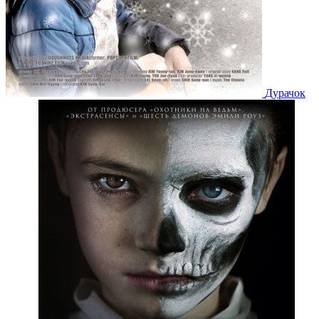
Дурачок