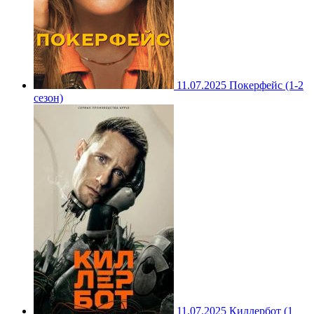
11.07.2025
Покерфейс (1-2
сезон)
11.07.2025
Киллербот (1