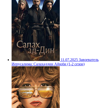
11.07.2025
Завоеватель
Иерусалима: Салахаддин Айюби (1-2 сезон)