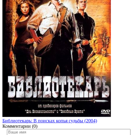
Библиотекарь: В поисках копья судьбы (2004)
Комментарии (0)