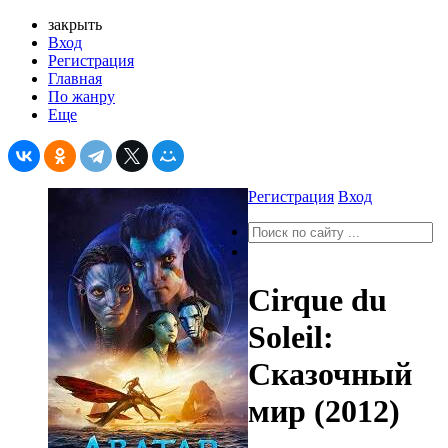
закрыть
Вход
Регистрация
Главная
По жанру
Еще
Регистрация
Вход
Cirque du
Soleil:
Сказочный
мир (2012)