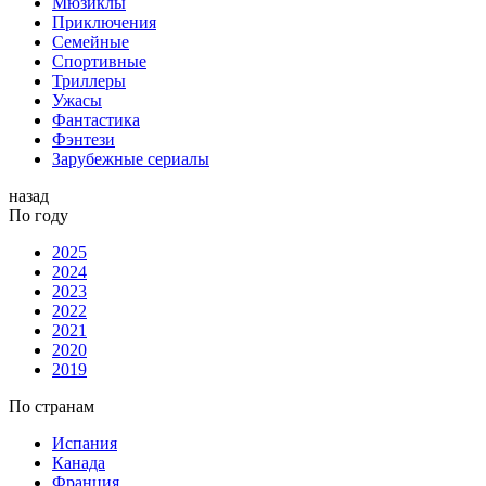
Мюзиклы
Приключения
Семейные
Спортивные
Триллеры
Ужасы
Фантастика
Фэнтези
Зарубежные сериалы
назад
По году
2025
2024
2023
2022
2021
2020
2019
По странам
Испания
Канада
Франция