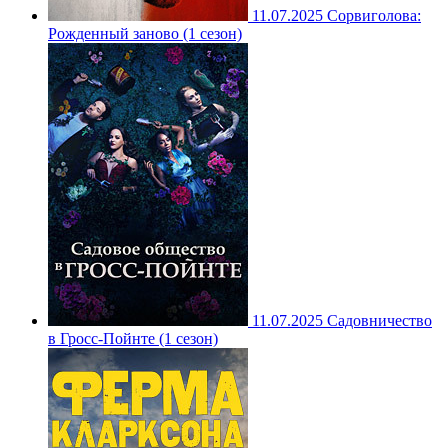
11.07.2025
Сорвиголова:
Рожденный заново (1 сезон)
11.07.2025
Садовничество
в Гросс-Пойнте (1 сезон)