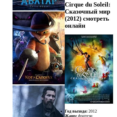
Cirque du Soleil:
Сказочный мир
(2012) смотреть
онлайн
Год выхода:
2012
Жанр:
фэнтези