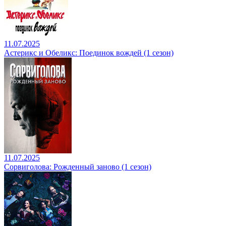
11.07.2025
Астерикс и Обеликс: Поединок вождей (1 сезон)
11.07.2025
Сорвиголова: Рожденный заново (1 сезон)