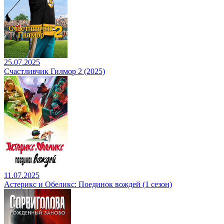
25.07.2025
Счастливчик Гилмор 2 (2025)
11.07.2025
Астерикс и Обеликс: Поединок вождей (1 сезон)