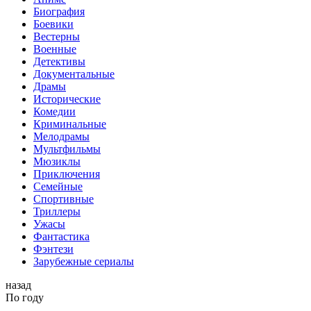
Биография
Боевики
Вестерны
Военные
Детективы
Документальные
Драмы
Исторические
Комедии
Криминальные
Мелодрамы
Мультфильмы
Мюзиклы
Приключения
Семейные
Спортивные
Триллеры
Ужасы
Фантастика
Фэнтези
Зарубежные сериалы
назад
По году