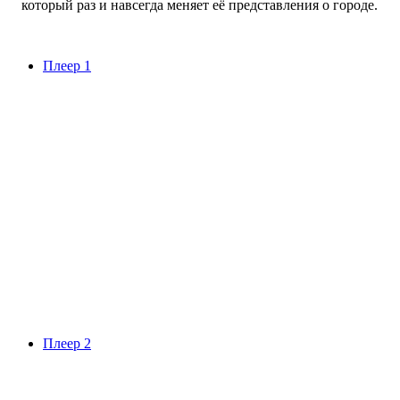
который раз и навсегда меняет её представления о городе.
Плеер 1
Плеер 2