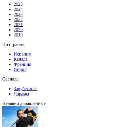
2025
2024
2023
2022
2021
2020
2019
По странам
Испания
Канада
Франция
Индия
Сериалы
Зарубежные
Дорамы
Недавно добавленные