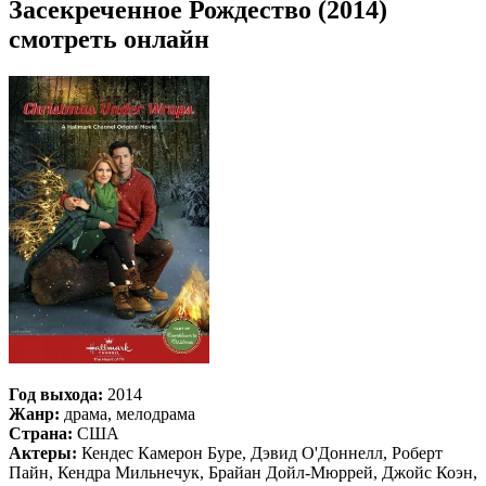
Засекреченное Рождество (2014)
смотреть онлайн
Год выхода:
2014
Жанр:
драма, мелодрама
Страна:
США
Актеры:
Кендес Камерон Буре, Дэвид О'Доннелл, Роберт
Пайн, Кендра Мильнечук, Брайан Дойл-Мюррей, Джойс Коэн,