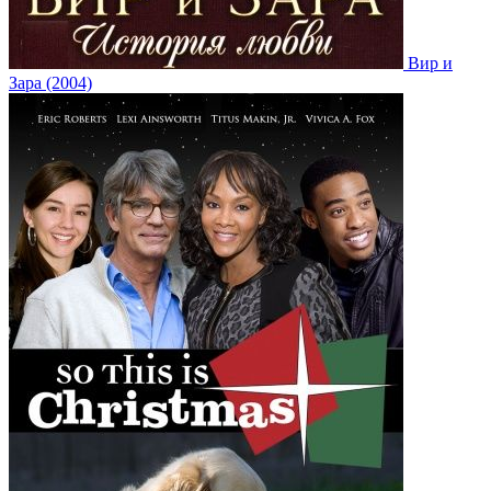
Вир и
Зара (2004)