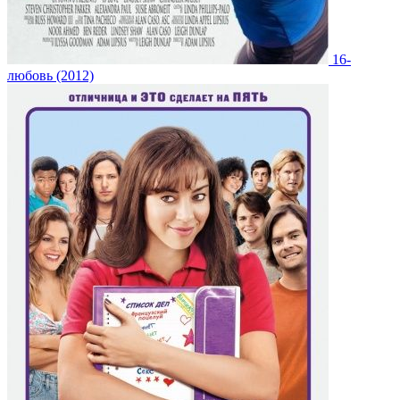
16-
любовь (2012)