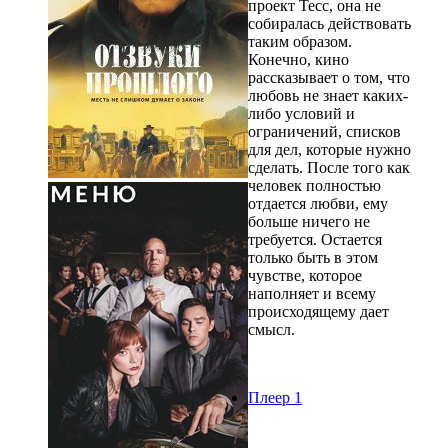
проект Тесс, она не
собиралась действовать
таким образом.
Конечно, кино
рассказывает о том, что
любовь не знает каких-
либо условий и
ограничений, списков
для дел, которые нужно
сделать. После того как
человек полностью
отдается любви, ему
больше ничего не
требуется. Остается
только быть в этом
чувстве, которое
наполняет и всему
происходящему дает
смысл.
Плеер 1