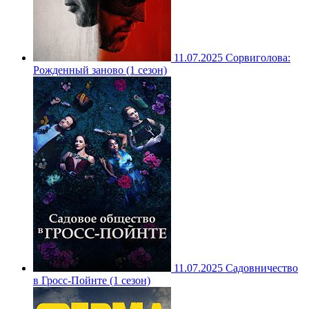
11.07.2025
Сорвиголова:
Рожденный заново (1 сезон)
11.07.2025
Садовничество
в Гросс-Пойнте (1 сезон)