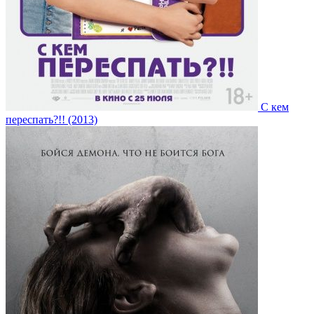
С кем
переспать?!! (2013)