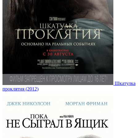
Шкатулка
проклятия (2012)