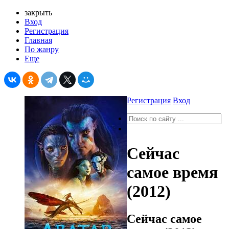
закрыть
Вход
Регистрация
Главная
По жанру
Еще
Регистрация
Вход
Сейчас
самое время
(2012)
Сейчас самое