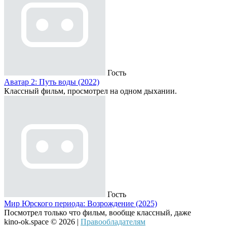
Гость
Аватар 2: Путь воды (2022)
Классный фильм, просмотрел на одном дыхании.
Гость
Мир Юрского периода: Возрождение (2025)
Посмотрел только что фильм, вообще классный, даже
kino-ok.space © 2026 |
Правообладателям