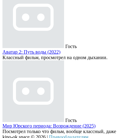
Гость
Аватар 2: Путь воды (2022)
Классный фильм, просмотрел на одном дыхании.
Гость
Мир Юрского периода: Возрождение (2025)
Посмотрел только что фильм, вообще классный, даже
kino-ok.space © 2026 |
Правообладателям