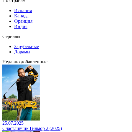
По странам
Испания
Канада
Франция
Индия
Сериалы
Зарубежные
Дорамы
Недавно добавленные
25.07.2025
Счастливчик Гилмор 2 (2025)