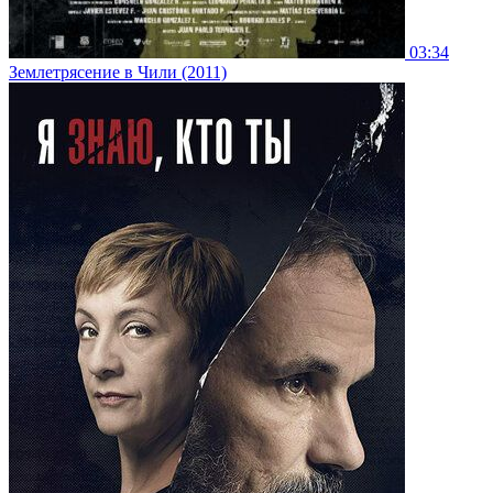
03:34
Землетрясение в Чили (2011)