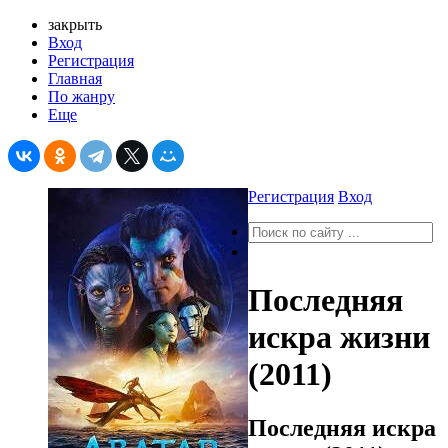
закрыть
Вход
Регистрация
Главная
По жанру
Еще
Регистрация
Вход
Последняя
искра жизни
(2011)
Последняя искра