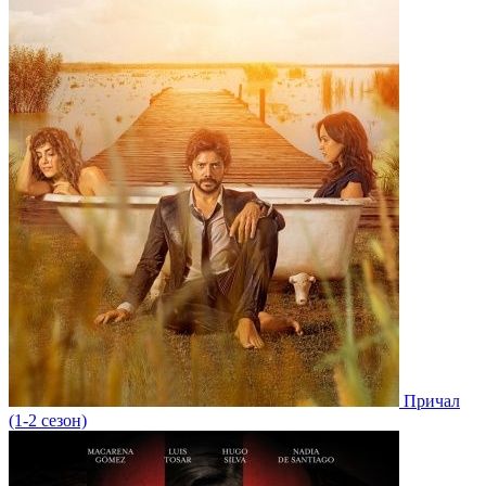
Причал
(1-2 сезон)