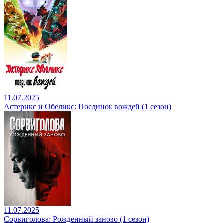
11.07.2025
Астерикс и Обеликс: Поединок вождей (1 сезон)
11.07.2025
Сорвиголова: Рожденный заново (1 сезон)