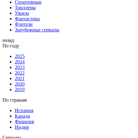
Спортивные
Триллеры
Ужасы
Фантастика
Фэнтези
Зарубежные сериалы
назад
По году
2025
2024
2023
2022
2021
2020
2019
По странам
Испания
Канада
Франция
Индия
Сериалы