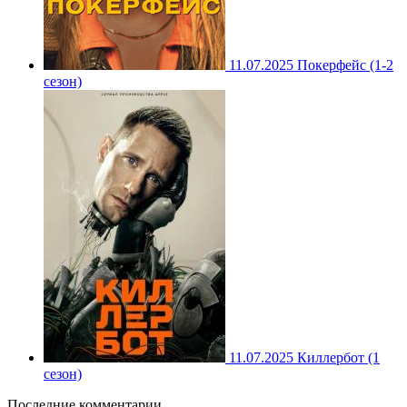
11.07.2025
Покерфейс (1-2
сезон)
11.07.2025
Киллербот (1
сезон)
Последние комментарии