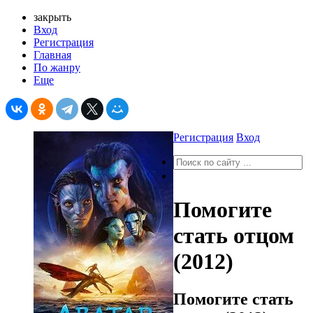
закрыть
Вход
Регистрация
Главная
По жанру
Еще
Регистрация
Вход
Помогите
стать отцом
(2012)
Помогите стать