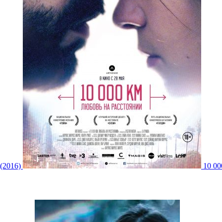
(2016)
10 00