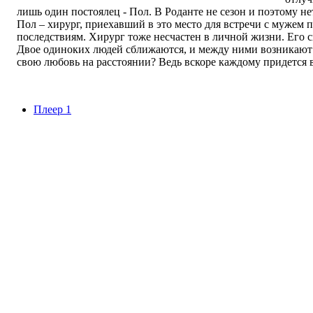
лишь один постоялец - Пол. В Роданте не сезон и поэтому н
Пол – хирург, приехавший в это место для встречи с мужем
последствиям. Хирург тоже несчастен в личной жизни. Его сы
Двое одиноких людей сближаются, и между ними возникают 
свою любовь на расстоянии? Ведь вскоре каждому придется в
Плеер 1