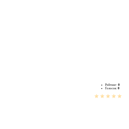
Рейтинг:
0
Голосов:
0