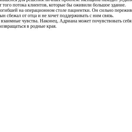
ет того потока клиентов, которые бы оживили большое здание.
 погибшей на операционном столе пациентки. Он сильно пережи
н сбежал от отца и не хочет поддерживать с ним связь.
взаимные чувства. Наконец, Адриана может почувствовать себя 
озвращаться в родные края.