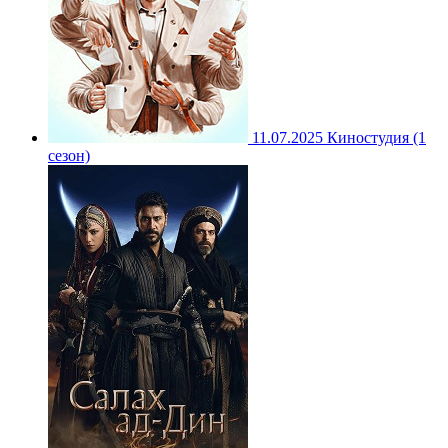
11.07.2025
Киностудия (1
сезон)