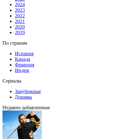
2024
2023
2022
2021
2020
2019
По странам
Испания
Канада
Франция
Индия
Сериалы
Зарубежные
Дорамы
Недавно добавленные