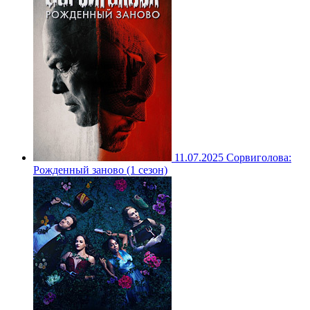
11.07.2025
Сорвиголова:
Рожденный заново (1 сезон)