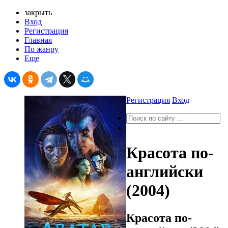
закрыть
Вход
Регистрация
Главная
По жанру
Еще
Регистрация
Вход
Красота по-
английски
(2004)
Красота по-