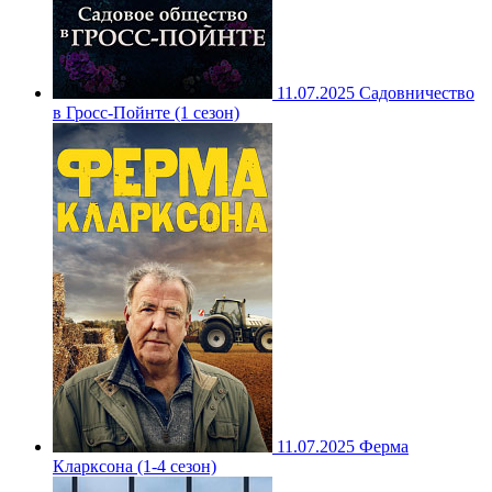
11.07.2025
Садовничество
в Гросс-Пойнте (1 сезон)
11.07.2025
Ферма
Кларксона (1-4 сезон)