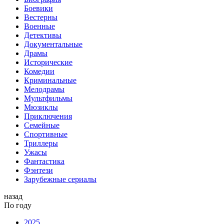
Боевики
Вестерны
Военные
Детективы
Документальные
Драмы
Исторические
Комедии
Криминальные
Мелодрамы
Мультфильмы
Мюзиклы
Приключения
Семейные
Спортивные
Триллеры
Ужасы
Фантастика
Фэнтези
Зарубежные сериалы
назад
По году
2025