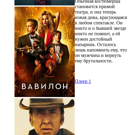
Обычная костюмерша
становится примой
театра, и она теперь
новая дива, красующаяся
в любом спектакле. Он
никто и о бывшей звезде
никто не помнит, а ей
нужен достойный
напарник. Осталось
лишь напомнить ему, что
он мужчина и вернуть
ему брутальности.
Плеер 1