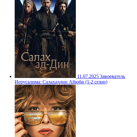
11.07.2025
Завоеватель
Иерусалима: Салахаддин Айюби (1-2 сезон)