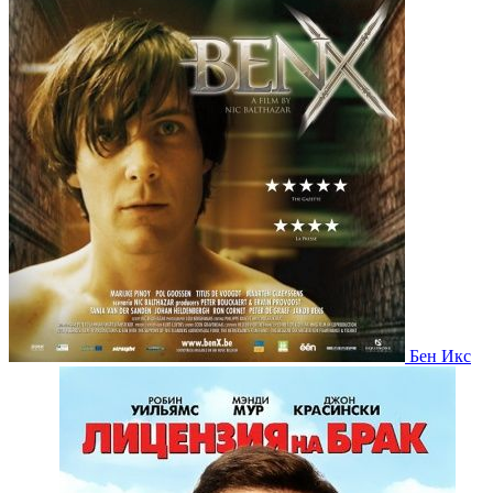
Бен Икс