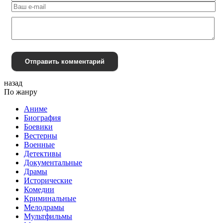
Отправить комментарий
назад
По жанру
Аниме
Биография
Боевики
Вестерны
Военные
Детективы
Документальные
Драмы
Исторические
Комедии
Криминальные
Мелодрамы
Мультфильмы