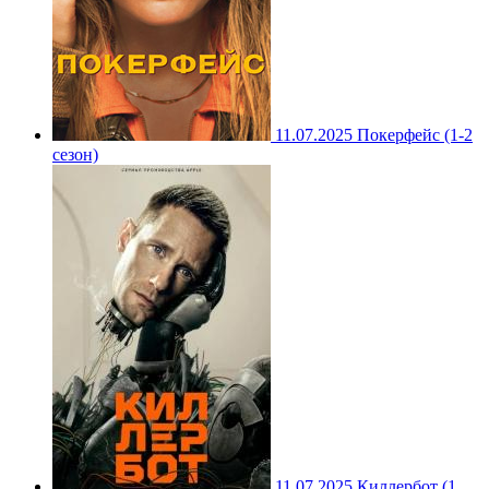
11.07.2025
Покерфейс (1-2
сезон)
11.07.2025
Киллербот (1