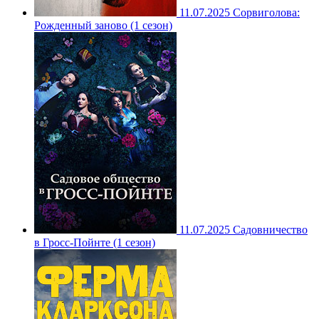
11.07.2025
Сорвиголова:
Рожденный заново (1 сезон)
11.07.2025
Садовничество
в Гросс-Пойнте (1 сезон)