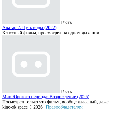
Гость
Аватар 2: Путь воды (2022)
Классный фильм, просмотрел на одном дыхании.
Гость
Мир Юрского периода: Возрождение (2025)
Посмотрел только что фильм, вообще классный, даже
kino-ok.space © 2026 |
Правообладателям