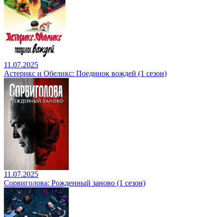
11.07.2025
Астерикс и Обеликс: Поединок вождей (1 сезон)
11.07.2025
Сорвиголова: Рожденный заново (1 сезон)