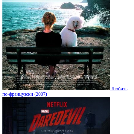
Любить
по-французски (2007)