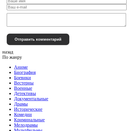
Отправить комментарий
назад
По жанру
Аниме
Биография
Боевики
Вестерны
Военные
Детективы
Документальные
Драмы
Исторические
Комедии
Криминальные
Мелодрамы
Мультфильмы