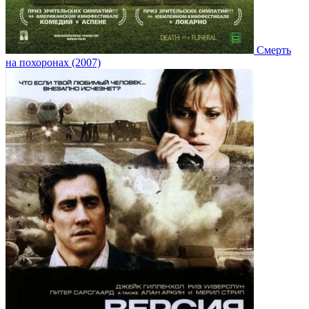
Смерть
на похоронах (2007)