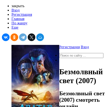
закрыть
Вход
Регистрация
Главная
По жанру
Еще
Регистрация
Вход
Безмолвный
свет (2007)
Безмолвный свет
(2007) смотреть
онлайн