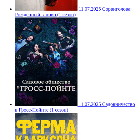
11.07.2025
Сорвиголова:
Рожденный заново (1 сезон)
11.07.2025
Садовничество
в Гросс-Пойнте (1 сезон)