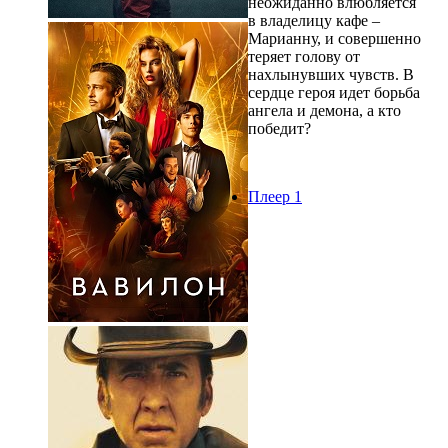
неожиданно влюбляется
в владелицу кафе –
Марианну, и совершенно
теряет голову от
нахлынувших чувств. В
сердце героя идет борьба
ангела и демона, а кто
победит?
Плеер 1