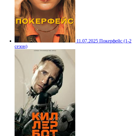
11.07.2025
Покерфейс (1-2
сезон)