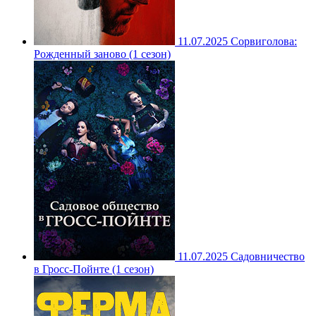
11.07.2025
Сорвиголова:
Рожденный заново (1 сезон)
11.07.2025
Садовничество
в Гросс-Пойнте (1 сезон)