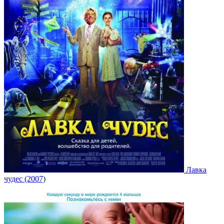
Лавка
чудес (2007)