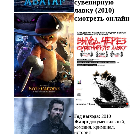
сувенирную
лавку (2010)
смотреть онлайн
Год выхода:
2010
Жанр:
документальный,
комедия, криминал,
история