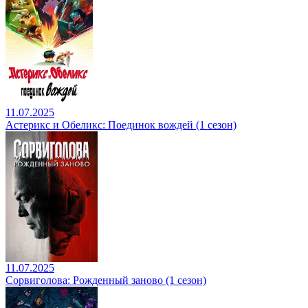
11.07.2025
Астерикс и Обеликс: Поединок вождей (1 сезон)
11.07.2025
Сорвиголова: Рожденный заново (1 сезон)