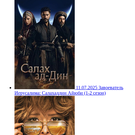
11.07.2025
Завоеватель
Иерусалима: Салахаддин Айюби (1-2 сезон)