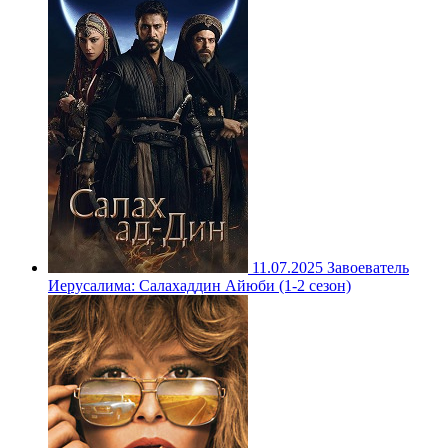
11.07.2025
Завоеватель
Иерусалима: Салахаддин Айюби (1-2 сезон)