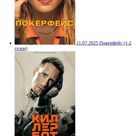
11.07.2025
Покерфейс (1-2
сезон)