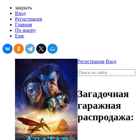
закрыть
Вход
Регистрация
Главная
По жанру
Еще
Регистрация
Вход
Загадочная
гаражная
распродажа: