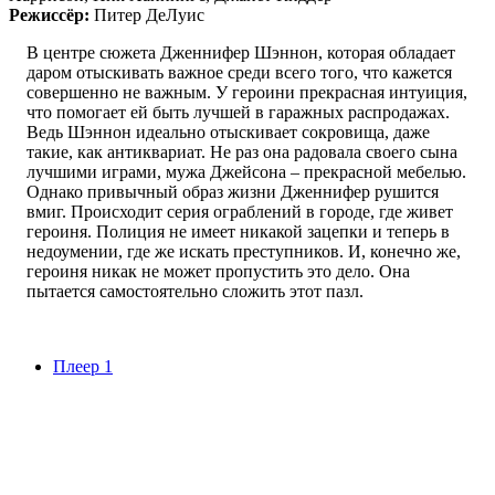
Режиссёр:
Питер ДеЛуис
В центре сюжета Дженнифер Шэннон, которая обладает
даром отыскивать важное среди всего того, что кажется
совершенно не важным. У героини прекрасная интуиция,
что помогает ей быть лучшей в гаражных распродажах.
Ведь Шэннон идеально отыскивает сокровища, даже
такие, как антиквариат. Не раз она радовала своего сына
лучшими играми, мужа Джейсона – прекрасной мебелью.
Однако привычный образ жизни Дженнифер рушится
вмиг. Происходит серия ограблений в городе, где живет
героиня. Полиция не имеет никакой зацепки и теперь в
недоумении, где же искать преступников. И, конечно же,
героиня никак не может пропустить это дело. Она
пытается самостоятельно сложить этот пазл.
Плеер 1