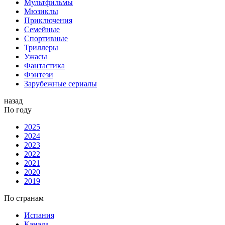
Мультфильмы
Мюзиклы
Приключения
Семейные
Спортивные
Триллеры
Ужасы
Фантастика
Фэнтези
Зарубежные сериалы
назад
По году
2025
2024
2023
2022
2021
2020
2019
По странам
Испания
Канада