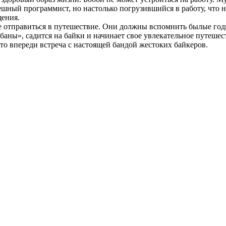
спешный программист, но настолько погрузившийся в работу, что
щения.
е отправиться в путешествие. Они должны вспомнить былые годы
аны», садится на байки и начинает свое увлекательное путешес
то впереди встреча с настоящей бандой жестоких байкеров.