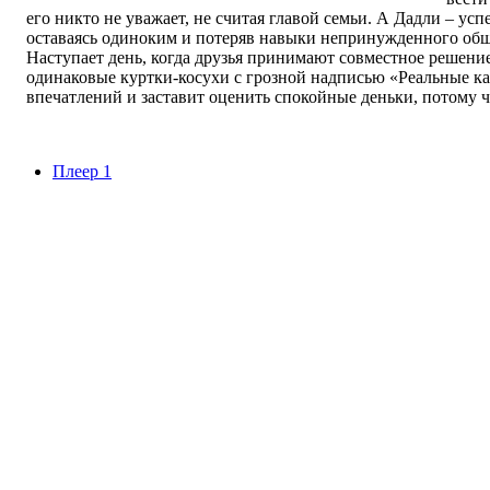
его никто не уважает, не считая главой семьи. А Дадли – у
оставаясь одиноким и потеряв навыки непринужденного об
Наступает день, когда друзья принимают совместное решени
одинаковые куртки-косухи с грозной надписью «Реальные каб
впечатлений и заставит оценить спокойные деньки, потому ч
Плеер 1