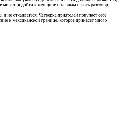
 не может подойти к женщине и первым начать разговор,
 и не отчаиваться. Четверка приятелей покупает себе
твие к мексиканской границе, которое принесет много