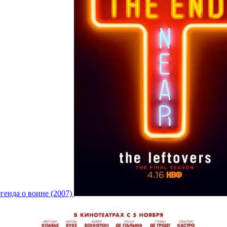
генда о воине (2007)