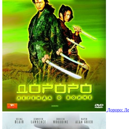
Дороро: Ле