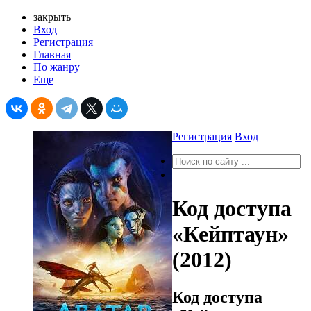
закрыть
Вход
Регистрация
Главная
По жанру
Еще
Регистрация
Вход
Код доступа
«Кейптаун»
(2012)
Код доступа