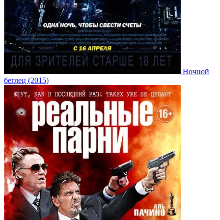
Ночной
беглец (2015)