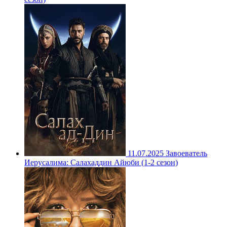
11.07.2025
Завоеватель
Иерусалима: Салахаддин Айюби (1-2 сезон)