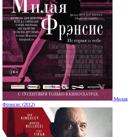
Милая
Фрэнсис (2012)