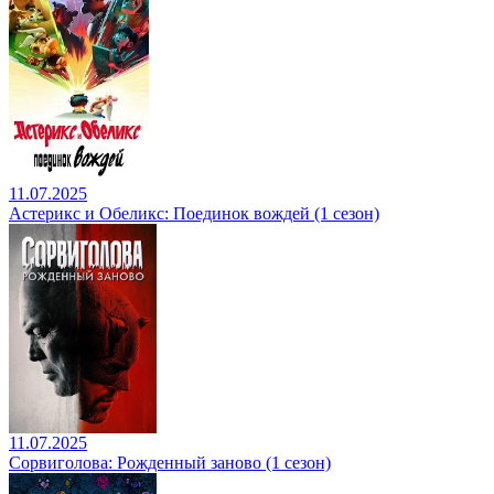
11.07.2025
Астерикс и Обеликс: Поединок вождей (1 сезон)
11.07.2025
Сорвиголова: Рожденный заново (1 сезон)