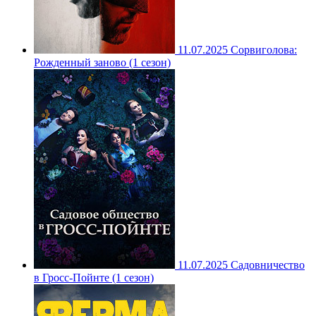
11.07.2025
Сорвиголова:
Рожденный заново (1 сезон)
11.07.2025
Садовничество
в Гросс-Пойнте (1 сезон)