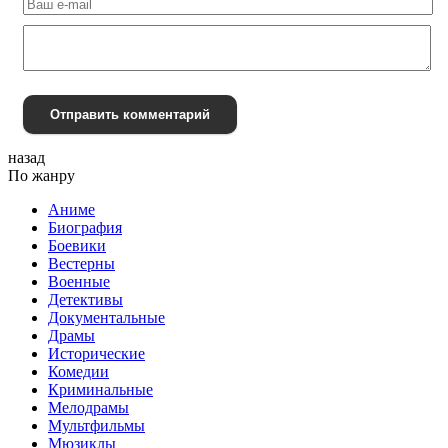
Отправить комментарий
назад
По жанру
Аниме
Биография
Боевики
Вестерны
Военные
Детективы
Документальные
Драмы
Исторические
Комедии
Криминальные
Мелодрамы
Мультфильмы
Мюзиклы