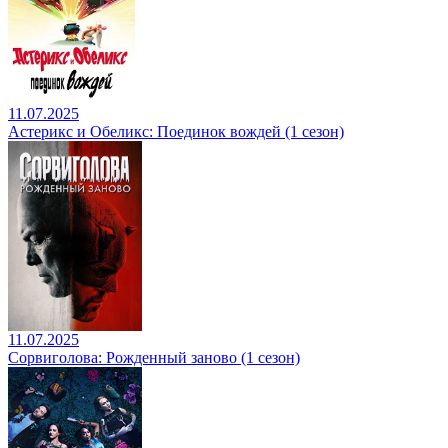
11.07.2025
Астерикс и Обеликс: Поединок вождей (1 сезон)
11.07.2025
Сорвиголова: Рожденный заново (1 сезон)