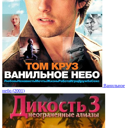
Ванильное
небо (2001)