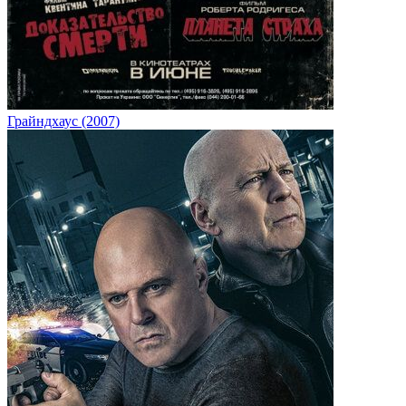
Грайндхаус (2007)