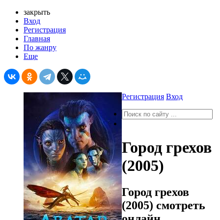
закрыть
Вход
Регистрация
Главная
По жанру
Еще
Регистрация
Вход
Город грехов
(2005)
Город грехов
(2005) смотреть
онлайн