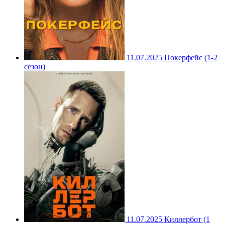
11.07.2025
Покерфейс (1-2
сезон)
11.07.2025
Киллербот (1