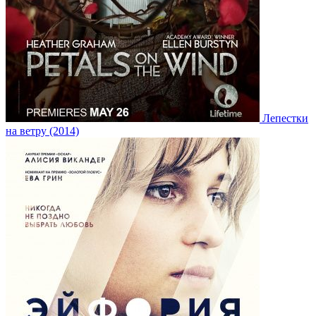
Лепестки
на ветру (2014)