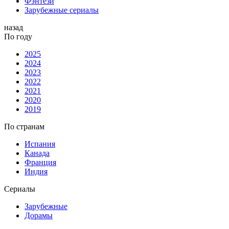
Фэнтези
Зарубежные сериалы
назад
По году
2025
2024
2023
2022
2021
2020
2019
По странам
Испания
Канада
Франция
Индия
Сериалы
Зарубежные
Дорамы