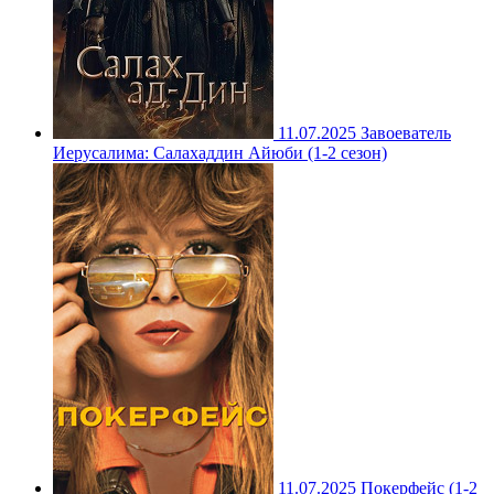
11.07.2025
Завоеватель
Иерусалима: Салахаддин Айюби (1-2 сезон)
11.07.2025
Покерфейс (1-2