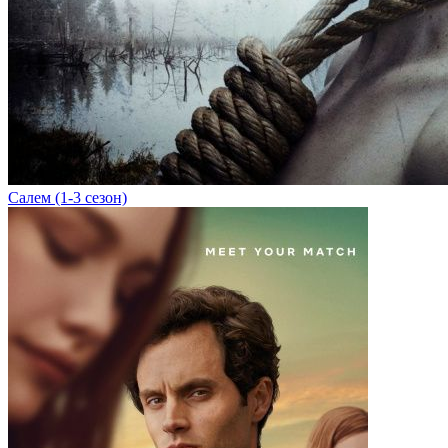
Салем (1-3 сезон)