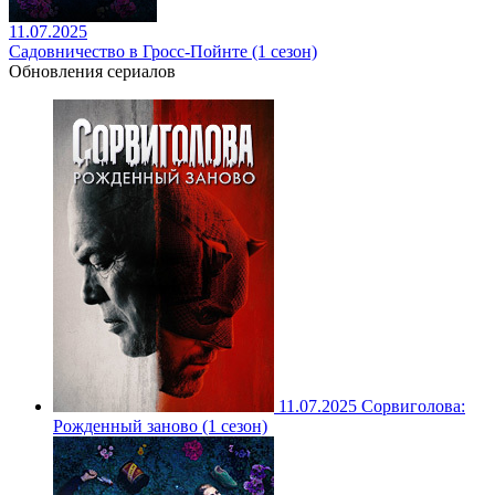
11.07.2025
Садовничество в Гросс-Пойнте (1 сезон)
Обновления сериалов
11.07.2025
Сорвиголова:
Рожденный заново (1 сезон)