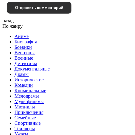
Отправить комментарий
назад
По жанру
Аниме
Биография
Боевики
Вестерны
Военные
Детективы
Документальные
Драмы
Исторические
Комедии
Криминальные
Мелодрамы
Мультфильмы
Мюзиклы
Приключения
Семейные
Спортивные
Триллеры
Ужасы