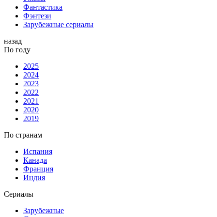
Фантастика
Фэнтези
Зарубежные сериалы
назад
По году
2025
2024
2023
2022
2021
2020
2019
По странам
Испания
Канада
Франция
Индия
Сериалы
Зарубежные