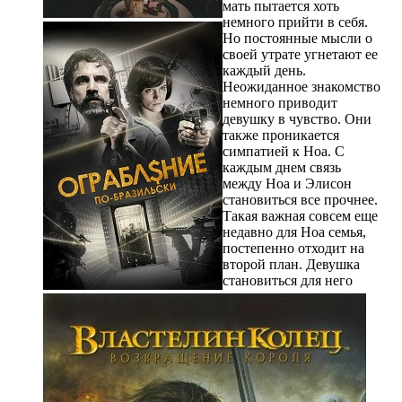
мать пытается хоть
немного прийти в себя.
Но постоянные мысли о
своей утрате угнетают ее
каждый день.
Неожиданное знакомство
немного приводит
девушку в чувство. Они
также проникается
симпатией к Ноа. С
каждым днем связь
между Ноа и Элисон
становиться все прочнее.
Такая важная совсем еще
недавно для Ноа семья,
постепенно отходит на
второй план. Девушка
становиться для него