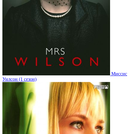
Миссис
Уилсон (1 сезон)