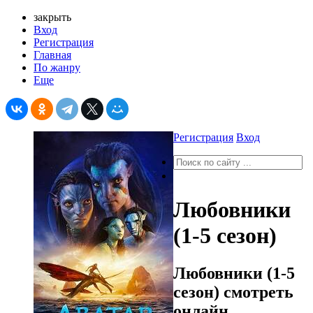
закрыть
Вход
Регистрация
Главная
По жанру
Еще
Регистрация
Вход
Любовники
(1-5 сезон)
Любовники (1-5
сезон) смотреть
онлайн