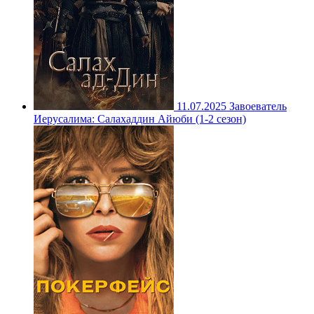
11.07.2025
Завоеватель
Иерусалима: Салахаддин Айюби (1-2 сезон)