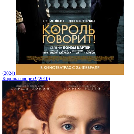
(2024)
Король говорит! (2010)