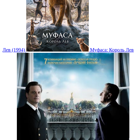
Лев (1994)
Муфаса: Король Лев