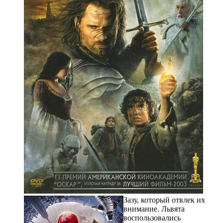
Зазу, который отвлек их
внимание. Львята
воспользовались