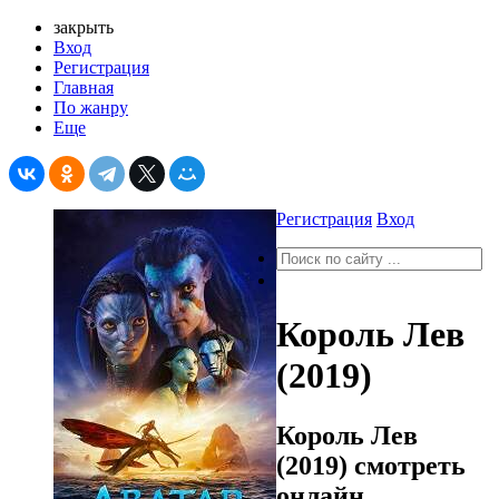
закрыть
Вход
Регистрация
Главная
По жанру
Еще
Регистрация
Вход
Король Лев
(2019)
Король Лев
(2019) смотреть
онлайн