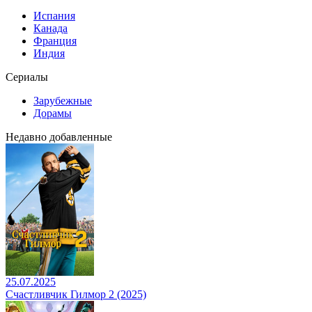
Испания
Канада
Франция
Индия
Сериалы
Зарубежные
Дорамы
Недавно добавленные
25.07.2025
Счастливчик Гилмор 2 (2025)