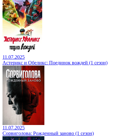
11.07.2025
Астерикс и Обеликс: Поединок вождей (1 сезон)
11.07.2025
Сорвиголова: Рожденный заново (1 сезон)