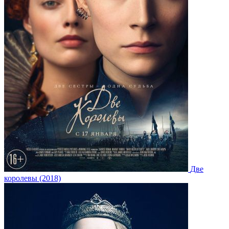
Две
королевы (2018)