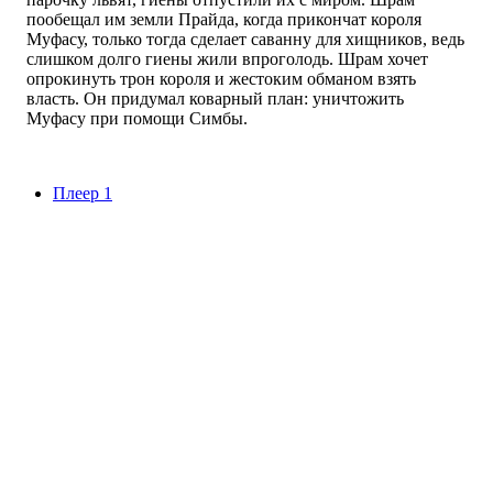
пообещал им земли Прайда, когда прикончат короля
Муфасу, только тогда сделает саванну для хищников, ведь
слишком долго гиены жили впроголодь. Шрам хочет
опрокинуть трон короля и жестоким обманом взять
власть. Он придумал коварный план: уничтожить
Муфасу при помощи Симбы.
Плеер 1