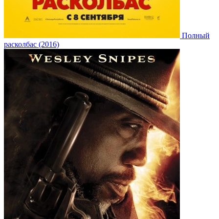
Полный
расколбас (2016)