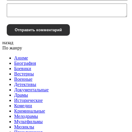
Отправить комментарий
назад
По жанру
Аниме
Биография
Боевики
Вестерны
Военные
Детективы
Документальные
Драмы
Исторические
Комедии
Криминальные
Мелодрамы
Мультфильмы
Мюзиклы