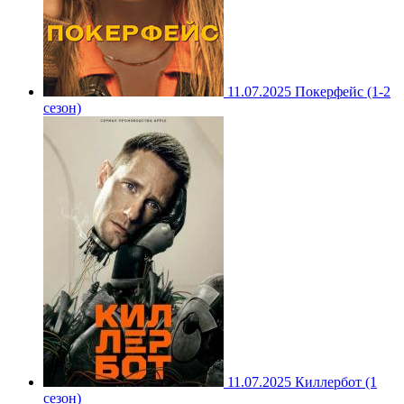
11.07.2025
Покерфейс (1-2
сезон)
11.07.2025
Киллербот (1
сезон)