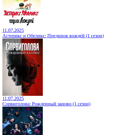
11.07.2025
Астерикс и Обеликс: Поединок вождей (1 сезон)
11.07.2025
Сорвиголова: Рожденный заново (1 сезон)