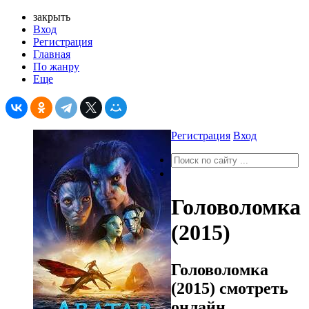
закрыть
Вход
Регистрация
Главная
По жанру
Еще
Регистрация
Вход
Головоломка
(2015)
Головоломка
(2015) смотреть
онлайн