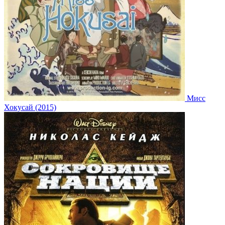
Мисс
Хокусай (2015)