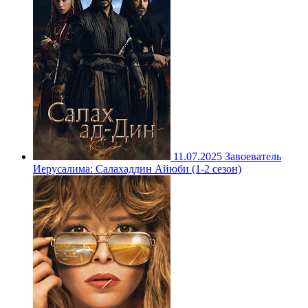
11.07.2025
Завоеватель
Иерусалима: Салахаддин Айюби (1-2 сезон)