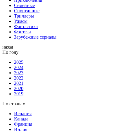
Приключения
Семейные
Спортивные
Триллеры
Ужасы
Фантастика
Фэнтези
Зарубежные сериалы
назад
По году
2025
2024
2023
2022
2021
2020
2019
По странам
Испания
Канада
Франция
Индия