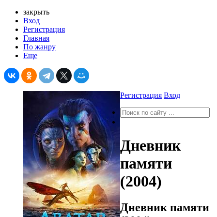
закрыть
Вход
Регистрация
Главная
По жанру
Еще
Регистрация
Вход
Дневник
памяти
(2004)
Дневник памяти