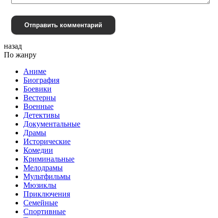
Отправить комментарий
назад
По жанру
Аниме
Биография
Боевики
Вестерны
Военные
Детективы
Документальные
Драмы
Исторические
Комедии
Криминальные
Мелодрамы
Мультфильмы
Мюзиклы
Приключения
Семейные
Спортивные