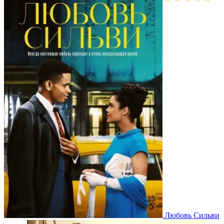
Любовь Сильви