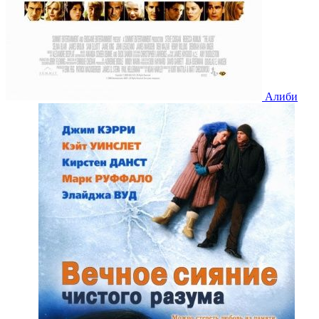
Алиби