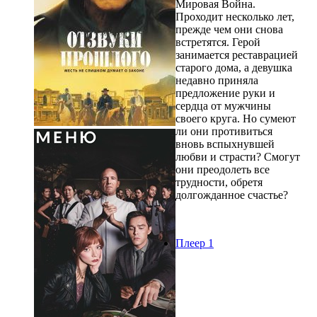
Мировая Война.
Проходит несколько лет,
прежде чем они снова
встретятся. Герой
занимается реставрацией
старого дома, а девушка
недавно приняла
предложение руки и
сердца от мужчины
своего круга. Но сумеют
ли они противиться
вновь вспыхнувшей
любви и страсти? Смогут
они преодолеть все
трудности, обретя
долгожданное счастье?
Плеер 1