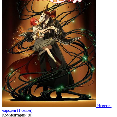
Невеста
чародея (1 сезон)
Комментарии (0)