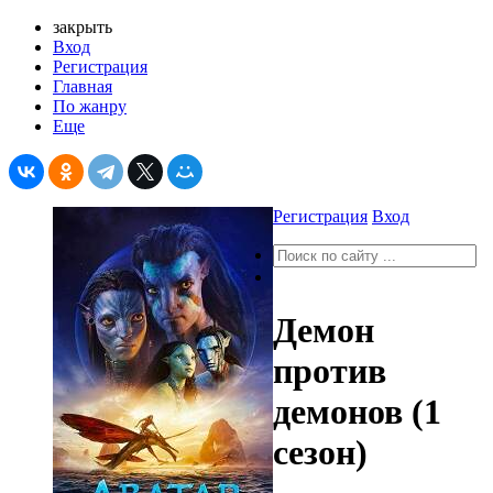
закрыть
Вход
Регистрация
Главная
По жанру
Еще
Регистрация
Вход
Демон
против
демонов (1
сезон)