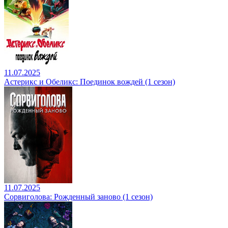
11.07.2025
Астерикс и Обеликс: Поединок вождей (1 сезон)
11.07.2025
Сорвиголова: Рожденный заново (1 сезон)