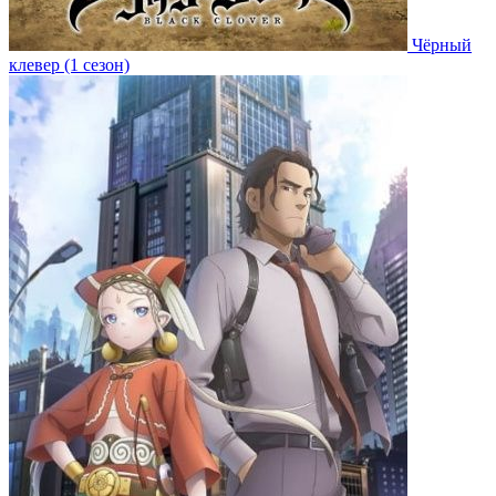
Чёрный
клевер (1 сезон)