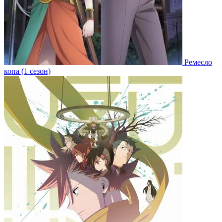
Ремесло
копа (1 сезон)