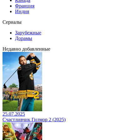
Канада
Франция
Индия
Сериалы
Зарубежные
Дорамы
Недавно добавленные
25.07.2025
Счастливчик Гилмор 2 (2025)