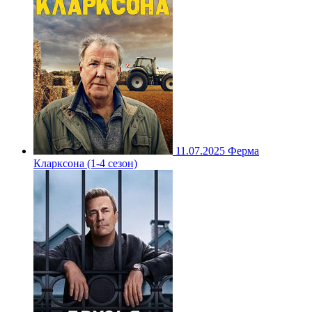
11.07.2025
Ферма
Кларксона (1-4 сезон)